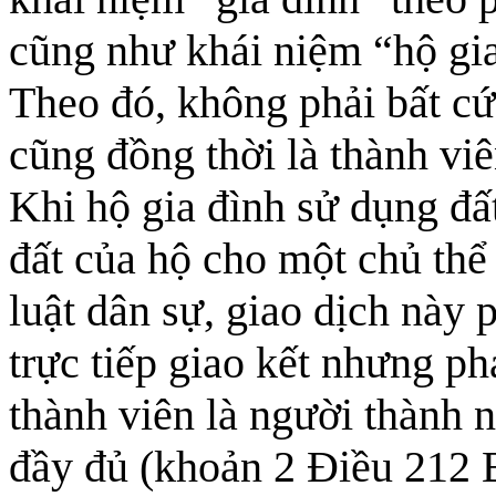
cũng như khái niệm “hộ gia
Theo đó, không phải bất cứ
cũng đồng thời là thành viê
Khi hộ gia đình sử dụng đ
đất của hộ cho một chủ thể
luật dân sự, giao dịch này 
trực tiếp giao kết nhưng ph
thành viên là người thành 
đầy đủ (khoản 2 Điều 212 