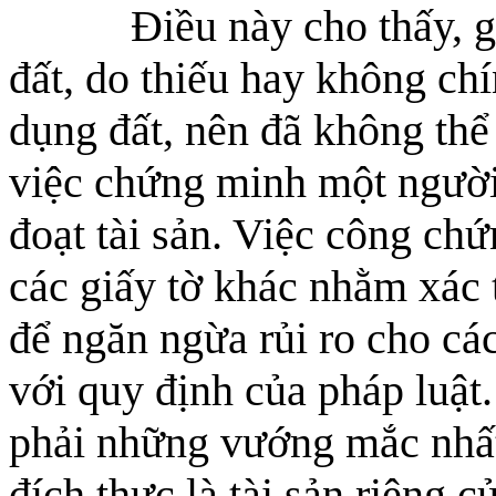
Điều này cho thấy, giấ
đất, do thiếu hay không chí
dụng đất, nên đã không thể 
việc chứng minh một người
đoạt tài sản. Việc công ch
các giấy tờ khác nhằm xác 
để ngăn ngừa rủi ro cho các
với quy định của pháp luậ
phải những vướng mắc nhất
đích thực là tài sản riêng 