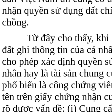
nhận quyền sử dụng đất chỉ
chồng.
Từ đây cho thấy, khi gi
đất ghi thông tin của cá nh
cho phép xác định quyền sử
nhân hay là tài sản chung 
phổ biến là công chứng viên
tên trên giấy chứng nhận cu
rõ được vấn đề: (i) Cung cấ