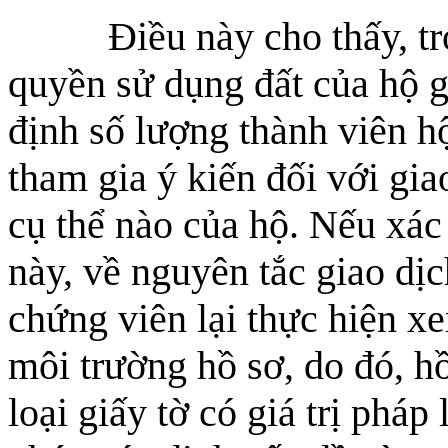
Điều này cho thấy, tron
quyền sử dụng đất của hộ g
định số lượng thành viên h
tham gia ý kiến đối với gia
cụ thể nào của hộ. Nếu xác
này, về nguyên tắc giao dị
chứng viên lại thực hiện xe
môi trường hồ sơ, do đó, h
loại giấy tờ có giá trị pháp