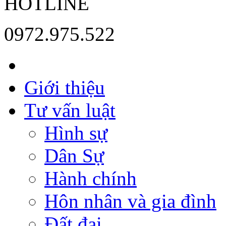
HOTLINE
0972.975.522
Giới thiệu
Tư vấn luật
Hình sự
Dân Sự
Hành chính
Hôn nhân và gia đình
Đất đai