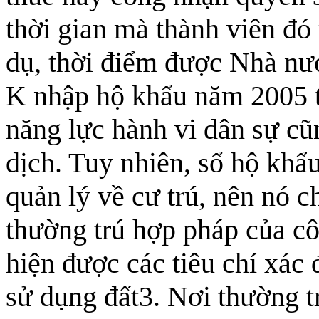
thời gian mà thành viên đó
dụ, thời điểm được Nhà nư
K nhập hộ khẩu năm 2005 t
năng lực hành vi dân sự cũ
dịch. Tuy nhiên, sổ hộ khẩu 
quản lý về cư trú, nên nó c
thường trú hợp pháp của c
hiện được các tiêu chí xác 
sử dụng đất3. Nơi thường t