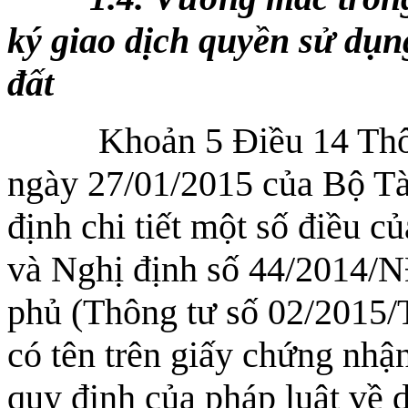
ký giao dịch quyền sử dụn
đất
Khoản 5 Điều 14 Thôn
ngày 27/01/2015 của Bộ Tà
định chi tiết một số điều 
và Nghị định số 44/2014/
phủ (Thông tư số 02/2015
có tên trên giấy chứng nhậ
quy định của pháp luật về 